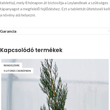
tabletta), mely 8 hónapon át biztosítja a Leylandinak a szükséges
tápanyagot a megfelelő fejlődéshez. Ezt a tablettát ültetésnél kell
a növény alá helyezni.
Garancia
Kapcsolódó termékek
RENDELÉSRE
5 LITERES CSERÉPBEN