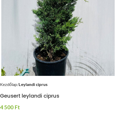
Kezdőlap
Leylandi ciprus
Geusert leylandi ciprus
Ft